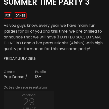
SUMMER TIME PARTY 3
POP
DANSE
As you guys know, every year we have many fun
parties for all of you and this time, we are thrilled to
announce that we will have 3 DJs (DJ SOO, DJ SAM,
DJ NORO) and a live percussionist (Afshin) with high
quality performance for this awesome party!
FRIDAY JULY 29th
Genre
Public
Pop Danse /
18+
Dates de représentation
vendredi
29
JUILLET