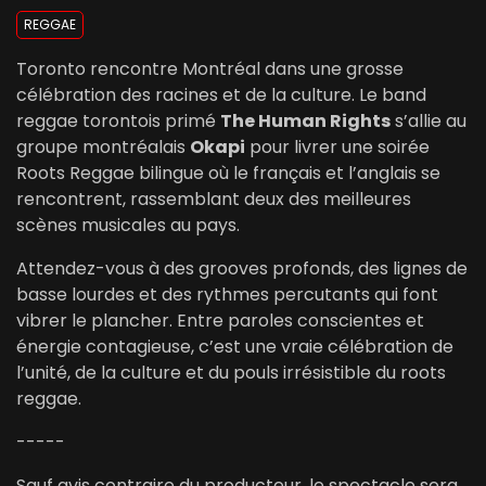
REGGAE
Toronto rencontre Montréal dans une grosse
célébration des racines et de la culture. Le band
reggae torontois primé
The Human Rights
s’allie au
groupe montréalais
Okapi
pour livrer une soirée
Roots Reggae bilingue où le français et l’anglais se
rencontrent, rassemblant deux des meilleures
scènes musicales au pays.
Attendez-vous à des grooves profonds, des lignes de
basse lourdes et des rythmes percutants qui font
vibrer le plancher. Entre paroles conscientes et
énergie contagieuse, c’est une vraie célébration de
l’unité, de la culture et du pouls irrésistible du roots
reggae.
-----
Sauf avis contraire du producteur, le spectacle sera