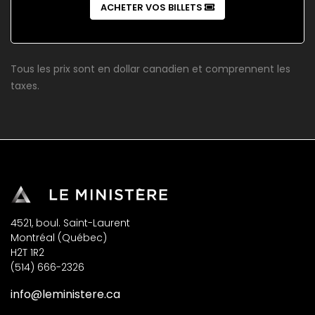
ACHETER VOS BILLETS
Tous les prix sont en dollar canadien et comprennent les
taxes.
4521, boul. Saint-Laurent
Montréal (Québec)
H2T 1R2
(514) 666-2326
info@leministere.ca