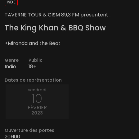
INDIE
TAVERNE TOUR & CISM 89,3 FM présentent :
The King Khan & BBQ Show
+Miranda and the Beat
Genre
Public
Indie
18+
Dates de représentation
vendredi
10
FÉVRIER
2023
Ouverture des portes
20H00