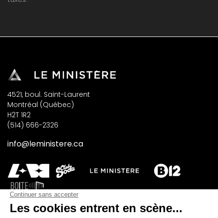
4521, boul. Saint-Laurent
Montréal (Québec)
H2T 1R2
(514) 666-2326
info@leministere.ca