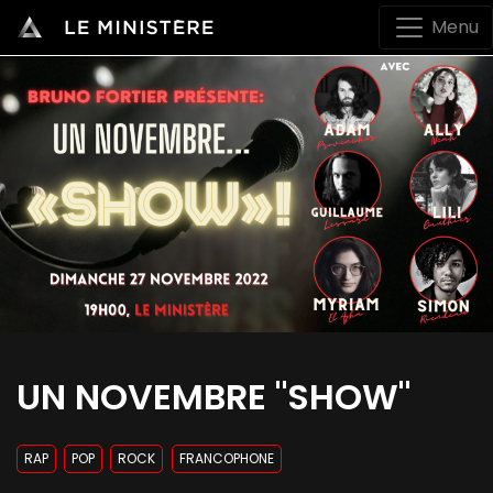
Menu
UN NOVEMBRE "SHOW"
RAP
POP
ROCK
FRANCOPHONE