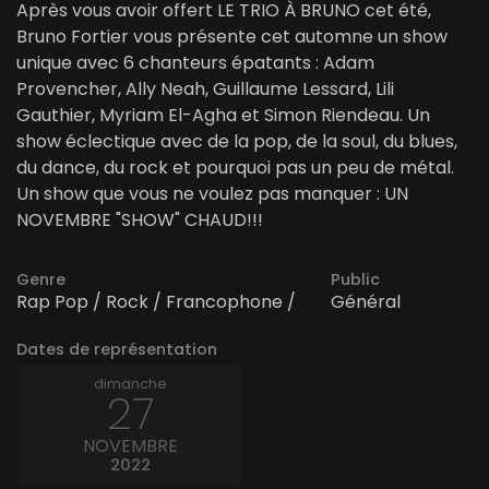
Après vous avoir offert LE TRIO À BRUNO cet été,
Bruno Fortier vous présente cet automne un show
unique avec 6 chanteurs épatants : Adam
Provencher, Ally Neah, Guillaume Lessard, Lili
Gauthier, Myriam El-Agha et Simon Riendeau. Un
show éclectique avec de la pop, de la soul, du blues,
du dance, du rock et pourquoi pas un peu de métal.
Un show que vous ne voulez pas manquer : UN
NOVEMBRE "SHOW" CHAUD!!!
Genre
Public
Rap Pop / Rock / Francophone /
Général
Dates de représentation
dimanche
27
NOVEMBRE
2022