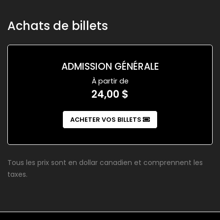
Achats de billets
ADMISSION GÉNÉRALE
À partir de
24,00 $
ACHETER VOS BILLETS
Tous les prix sont en dollar canadien et comprennent les
taxes.