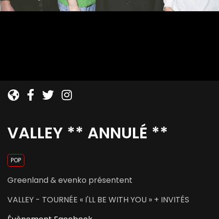
VALLEY ** ANNULÉ **
POP
Greenland & evenko présentent
VALLEY - TOURNÉE « I'LL BE WITH YOU » + INVITÉS