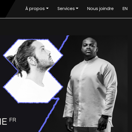
À propos
Services
Nous joindre
EN