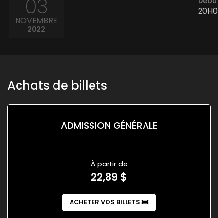
03
Début
20H0
NOVEMBRE
2022
Achats de billets
ADMISSION GÉNÉRALE
À partir de
22,89 $
ACHETER VOS BILLETS