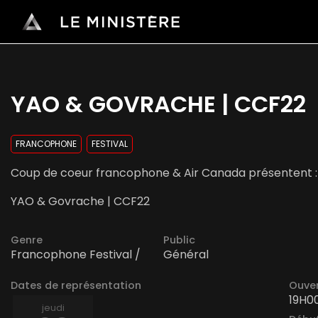
YAO & GOVRACHE | CCF22
FRANCOPHONE
FESTIVAL
Coup de coeur francophone & Air Canada présentent :
YAO & Govrache | CCF22
Genre
Public
Francophone Festival /
Général
Dates de représentation
Ouver
19H0
jeudi