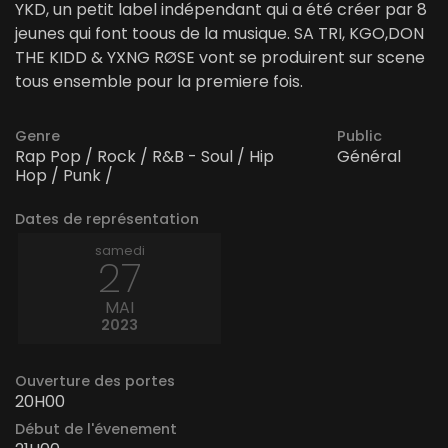
YKD, un petit label indépendant qui a été créer par 8
jeunes qui font toous de la musique. SA TRI, KGO,DON
THE KIDD & YXNG RØSE vont se produirent sur scene
tous ensemble pour la premiere fois.
Genre
Public
Rap Pop / Rock / R&B - Soul / Hip
Général
Hop / Punk /
Dates de représentation
samedi
27
MAI
2023
Ouverture des portes
20H00
Début de l'évenement