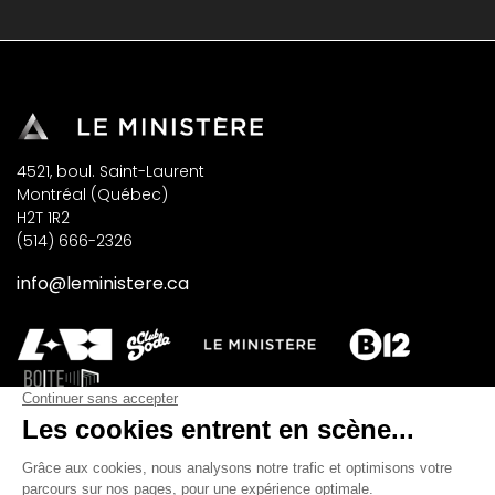
4521, boul. Saint-Laurent
Montréal (Québec)
H2T 1R2
(514) 666-2326
info@leministere.ca