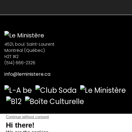
4521, boul. Saint-Laurent
Montréal (Québec)
H2T 1R2
(514) 666-2326
info@leministere.ca