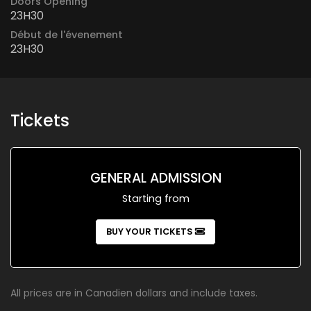
Doors Opening
23H30
Début de l'évenement
23H30
Tickets
GENERAL ADMISSION
Starting from
BUY YOUR TICKETS
All prices are in Canadien dollars and include taxes.