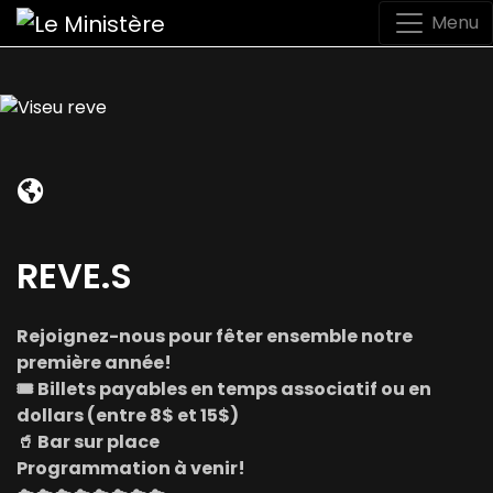
Menu
REVE.S
Rejoignez-nous pour fêter ensemble notre
première année!
🎟
Billets payables en temps associatif ou en
dollars (entre 8$ et 15$)
🥤
Bar sur place
Programmation à venir!